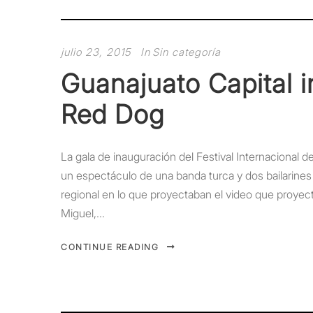
julio 23, 2015
In
Sin categoría
Guanajuato Capital 
Red Dog
La gala de inauguración del Festival Internacional
un espectáculo de una banda turca y dos bailarines
regional en lo que proyectaban el video que proyec
Miguel,...
CONTINUE READING