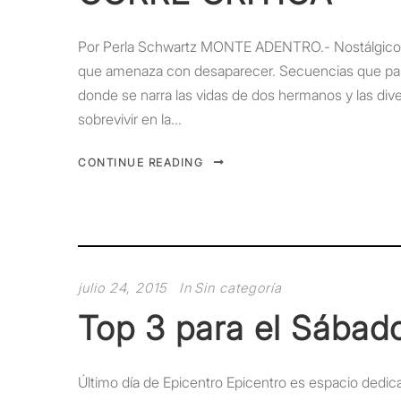
Por Perla Schwartz MONTE ADENTRO.- Nostálgico res
que amenaza con desaparecer. Secuencias que parec
donde se narra las vidas de dos hermanos y las dive
sobrevivir en la...
CONTINUE READING
julio 24, 2015
In
Sin categoría
Top 3 para el Sábado
Último día de Epicentro Epicentro es espacio dedic