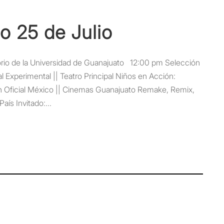
 25 de Julio
torio de la Universidad de Guanajuato 12:00 pm Selección
l Experimental || Teatro Principal Niños en Acción:
n Oficial México || Cinemas Guanajuato Remake, Remix,
aís Invitado:...