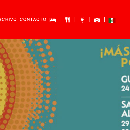
RCHIVO
CONTACTO
|
|
|
|