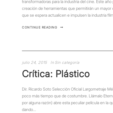
transformadoras para la industria del cine. Este año
creación de herramientas que permitirán un mayor
que se espera actualicen e impulsen la industria fílm
CONTINUE READING
julio 24, 2015
In
Sin categoría
Crítica: Plástico
Dir. Ricardo Soto Selección Oficial Largometraje M
poco más tiempo que de costumbre. Llámalo Eternid
por alguna razón) abre esta peculiar película en la
dando...