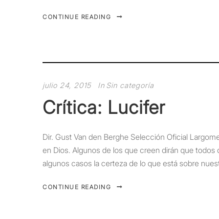
CONTINUE READING
julio 24, 2015
In
Sin categoría
Crítica: Lucifer
Dir. Gust Van den Berghe Selección Oficial Largom
en Dios. Algunos de los que creen dirán que todos d
algunos casos la certeza de lo que está sobre nuest
CONTINUE READING