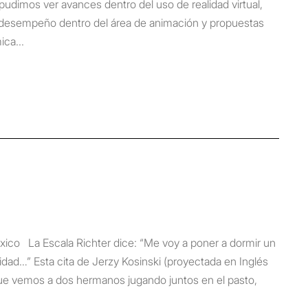
 pudimos ver avances dentro del uso de realidad virtual,
 desempeño dentro del área de animación y propuestas
ica...
éxico La Escala Richter dice: “Me voy a poner a dormir un
ad…” Esta cita de Jerzy Kosinski (proyectada en Inglés
 que vemos a dos hermanos jugando juntos en el pasto,