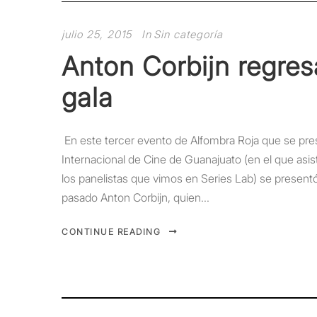
julio 25, 2015
In
Sin categoría
Anton Corbijn regres
gala
En este tercer evento de Alfombra Roja que se pres
Internacional de Cine de Guanajuato (en el que asist
los panelistas que vimos en Series Lab) se present
pasado Anton Corbijn, quien...
CONTINUE READING