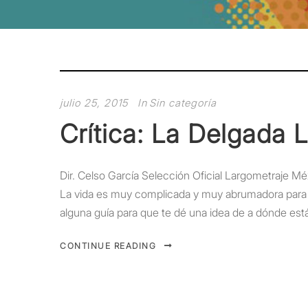
julio 25, 2015
In
Sin categoría
Crítica: La Delgada L
Dir. Celso García Selección Oficial Largometraje M
La vida es muy complicada y muy abrumadora para pa
alguna guía para que te dé una idea de a dónde está 
CONTINUE READING