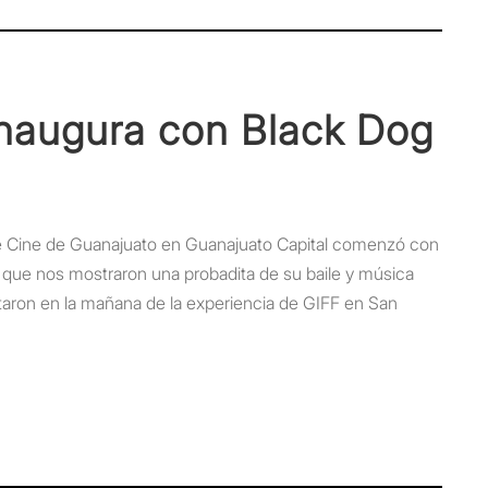
inaugura con Black Dog
 de Cine de Guanajuato en Guanajuato Capital comenzó con
 que nos mostraron una probadita de su baile y música
taron en la mañana de la experiencia de GIFF en San