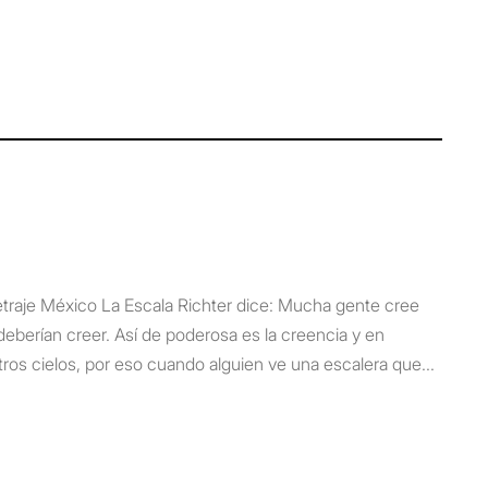
etraje México La Escala Richter dice: Mucha gente cree
eberían creer. Así de poderosa es la creencia y en
ros cielos, por eso cuando alguien ve una escalera que...