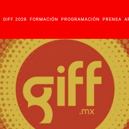
GIFF 2026
FORMACIÓN
PROGRAMACIÓN
PRENSA
A