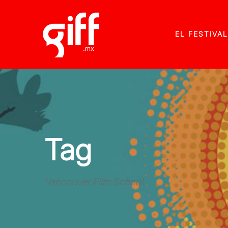
EL FESTIVAL
Tag
Vancouver Film School