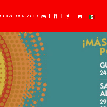
RCHIVO
CONTACTO
|
|
|
|