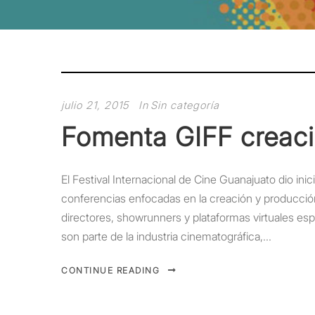
julio 21, 2015
In
Sin categoría
Fomenta GIFF creaci
El Festival Internacional de Cine Guanajuato dio inic
conferencias enfocadas en la creación y producción
directores, showrunners y plataformas virtuales espe
son parte de la industria cinematográfica,...
CONTINUE READING