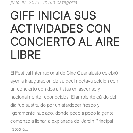
julio 18, 2015
In
Sin categoría
GIFF INICIA SUS
ACTIVIDADES CON
CONCIERTO AL AIRE
LIBRE
El Festival Internacional de Cine Guanajuato celebró
ayer la inauguración de su decimoctava edición con
un concierto con dos artistas en ascenso y
nacionalmente reconocidos. El ambiente cálido del
día fue sustituido por un atardecer fresco y
ligeramente nublado, donde poco a poco la gente
comenzó a llenar la explanada del Jardín Principal
listos a...