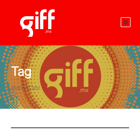
Tag
Rebel Cats