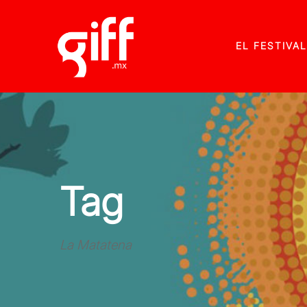
EL FESTIVAL
Tag
La Matatena