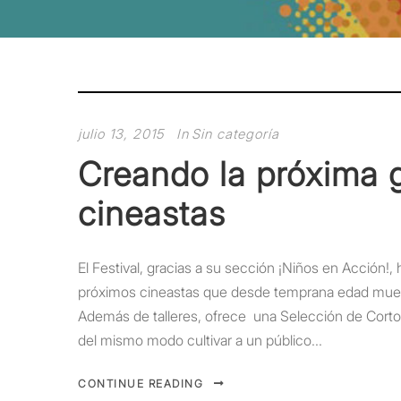
julio 13, 2015
In
Sin categoría
Creando la próxima 
cineastas
El Festival, gracias a su sección ¡Niños en Acción!
próximos cineastas que desde temprana edad muest
Además de talleres, ofrece una Selección de Corto
del mismo modo cultivar a un público...
CONTINUE READING