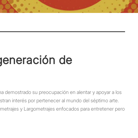
generación de
, ha demostrado su preocupación en alentar y apoyar a los
ran interés por pertenecer al mundo del séptimo arte.
metrajes y Largometrajes enfocados para entretener pero