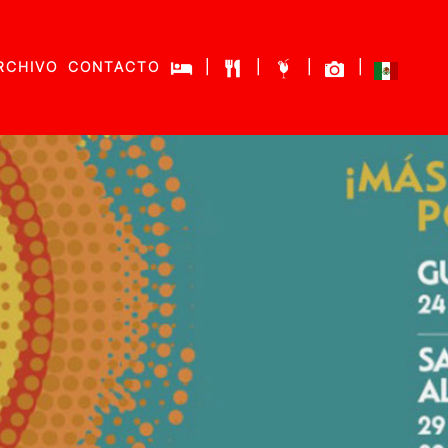
RCHIVO
CONTACTO
|
|
|
|