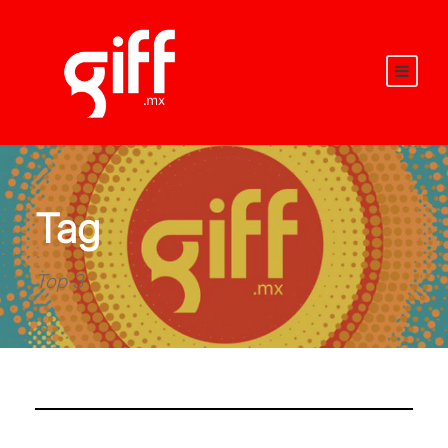
Tag
Top 3