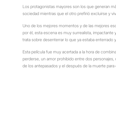
Los protagonistas mayores son los que generan más
sociedad mientras que el otro prefirió excluirse y viv
Uno de los mejores momentos y de las mejores escen
por él, esta escena es muy surrealista, impactante
trata sobre desenterrar lo que ya estaba enterrado y
Esta película fue muy acertada a la hora de combina
perderse, un amor prohibido entre dos personajes, u
de los antepasados y el después de la muerte para