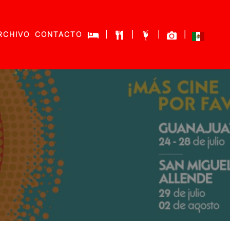
RCHIVO
CONTACTO
|
|
|
|