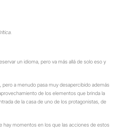
ítica.
servar un idioma, pero va más allá de solo eso y
iste, pero a menudo pasa muy desapercibido además
 aprovechamiento de los elementos que brinda la
trada de la casa de uno de los protagonistas, de
que hay momentos en los que las acciones de estos