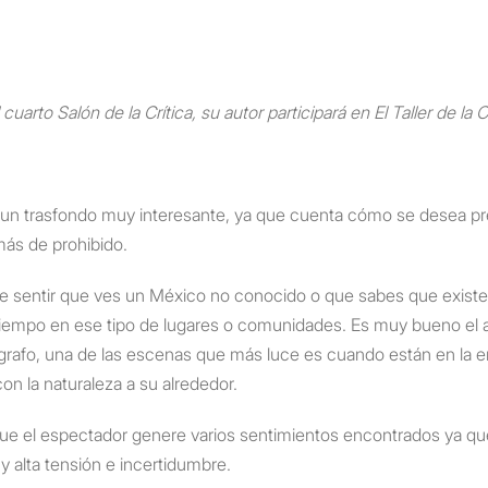
cuarto Salón de la Crítica, su autor participará en El Taller de la Cr
 un trasfondo muy interesante, ya que cuenta cómo se desea pre
ás de prohibido.
e hace sentir que ves un México no conocido o que sabes que ex
 tiempo en ese tipo de lugares o comunidades. Es muy bueno el
grafo, una de las escenas que más luce es cuando están en la en
n la naturaleza a su alrededor.
 que el espectador genere varios sentimientos encontrados ya 
alta tensión e incertidumbre.