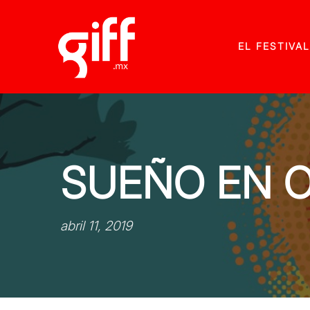
EL FESTIVAL
SUEÑO EN O
abril 11, 2019