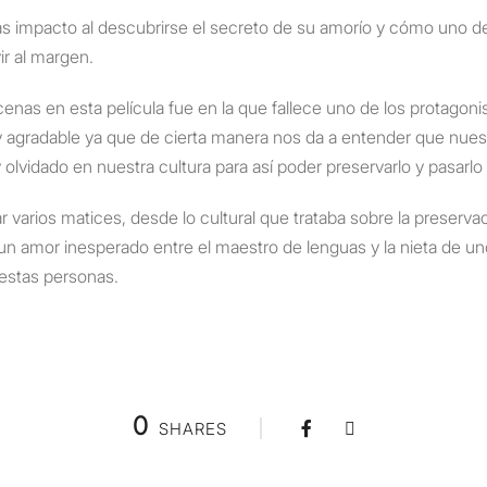
 impacto al descubrirse el secreto de su amorío y cómo uno de 
ir al margen.
as en esta película fue en la que fallece uno de los protagonis
 y agradable ya que de cierta manera nos da a entender que nue
 olvidado en nuestra cultura para así poder preservarlo y pasarlo
r varios matices, desde lo cultural que trataba sobre la preserv
n amor inesperado entre el maestro de lenguas y la nieta de uno
 estas personas.
0
SHARES