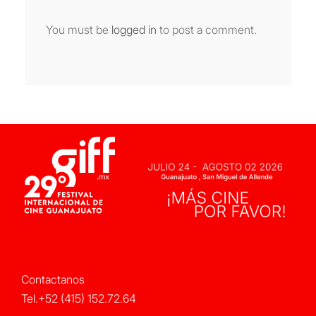
You must be
logged in
to post a comment.
Contactanos
Tel.+52 (415) 152.72.64