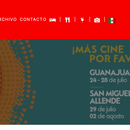
RCHIVO
CONTACTO
|
|
|
|