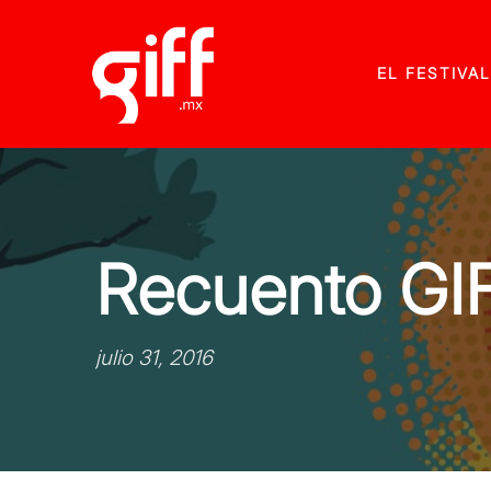
EL FESTIVAL
Recuento GI
julio 31, 2016