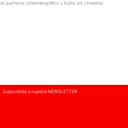
o el quehacer cinematográfico y todos los cineastas
Subscribete a nuestra NEWSLETTER