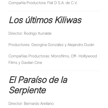
Compañía Productora: Flat D S.A. de C.V.
Los últimos Kiliwas
Director: Rodrigo Iturralde
Productores: Georgina González y Alejandro Durán
Compañías Productoras: Monofilms, Off- Holllywood
Films y Gavilan Cine
El Paraíso de la
Serpiente
Director: Bernardo Arellano