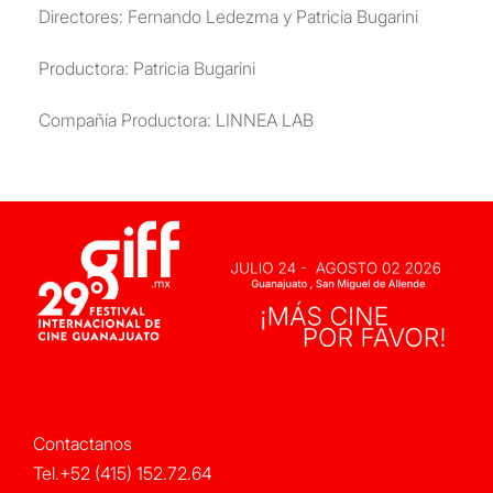
Directores: Fernando Ledezma y Patricia Bugarini
Productora: Patricia Bugarini
Compañía Productora: LINNEA LAB
Contactanos
Tel.+52 (415) 152.72.64