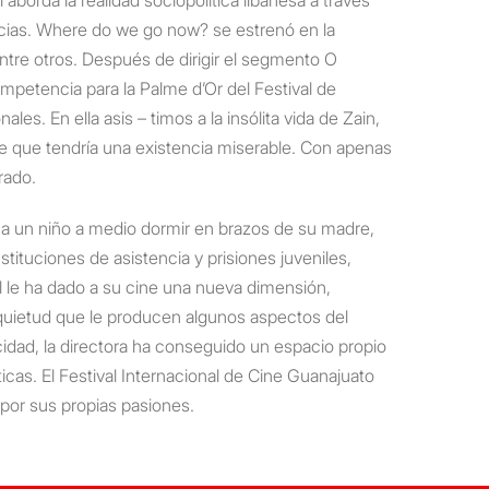
icias. Where do we go now? se estrenó en la
ntre otros. Después de dirigir el segmento O
ompetencia para la Palme d’Or del Festival de
. En ella asis – timos a la insólita vida de Zain,
e que tendría una existencia miserable. Con apenas
rado.
 a un niño a medio dormir en brazos de su madre,
tituciones de asistencia y prisiones juveniles,
al le ha dado a su cine una nueva dimensión,
nquietud que le producen algunos aspectos del
cidad, la directora ha conseguido un espacio propio
ticas. El Festival Internacional de Cine Guanajuato
 por sus propias pasiones.