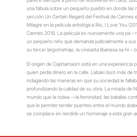
una fábula sobre un pequeño pueblo en donde las mu
sección Un Certain Regard del Festival de Cannes en
Milagre en la película antológica Rio, I Love You (
Cannes 2018. La película es nuevamente una pa – ráb
un pequeño niño que demanda judicialmente a sus p
su tercer largometraje, la cineasta libanesa se hi 
El origen de Capharnaüm está en una experiencia pe
quien pedía dinero en la calle. Labaki duró más de t
indagando las maneras en que su sociedad le fallaba
profundizando la calidad de su obra. La mirada de 
mundo que la rodea —la feminidad, las batallas cont
que le permite tender puentes entre el mundo árabe y
se complace en rendirle un homenaje a esta gran art