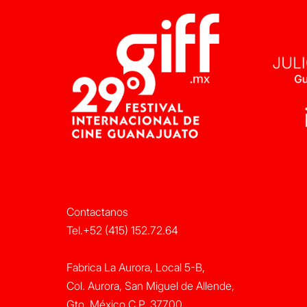
Contactanos
Tel.+52 (415) 152.72.64
Fabrica La Aurora, Local 5-B,
Col. Aurora, San Miguel de Allende,
Gto. México C.P. 37700