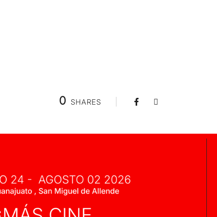
0
SHARES