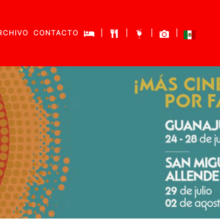
RCHIVO
CONTACTO
|
|
|
|