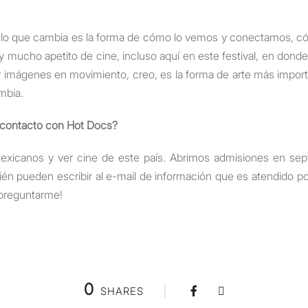
e, lo que cambia es la forma de cómo lo vemos y conectamos, c
mucho apetito de cine, incluso aquí en este festival, en donde
er imágenes en movimiento, creo, es la forma de arte más impor
mbia.
 contacto con Hot Docs?
xicanos y ver cine de este país. Abrimos admisiones en sept
bién pueden escribir al e-mail de información que es atendido 
 preguntarme!
0
SHARES