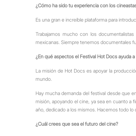
¿Cómo ha sido tu experiencia con los cineast
Es una gran e increíble plataforma para introd
Trabajamos mucho con los documentalistas c
mexicanas. Siempre tenemos documentales fuert
¿En qué aspectos el Festival Hot Docs ayuda a 
La misión de Hot Docs es apoyar la producció
mundo.
Hay mucha demanda del festival desde que emp
misión, apoyando el cine, ya sea en cuanto a f
año, dedicado a los mismos. Hacemos todo lo 
¿Cuál crees que sea el futuro del cine?