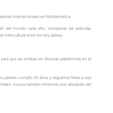
neastas internacionales en Norteamérica.
r del mundo cada año, incluyendo las películas
intercultural entre los dos países.
para que se exhiban en diversas plataformas en el
ño pasado cumplió 25 años y seguimos fieles a esa
entales. Incluso también tenemos cine alrededor del