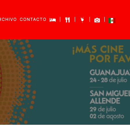
RCHIVO
CONTACTO
|
|
|
|