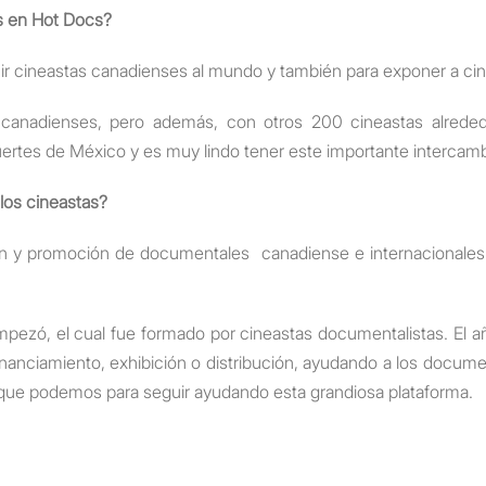
as en Hot Docs?
ucir cineastas canadienses al mundo y también para exponer a ci
anadienses, pero además, con otros 200 cineastas alrededo
es de México y es muy lindo tener este importante intercambio 
los cineastas?
n y promoción de documentales canadiense e internacionales 
ezó, el cual fue formado por cineastas documentalistas. El a
inanciamiento, exhibición o distribución, ayudando a los docum
que podemos para seguir ayudando esta grandiosa plataforma.