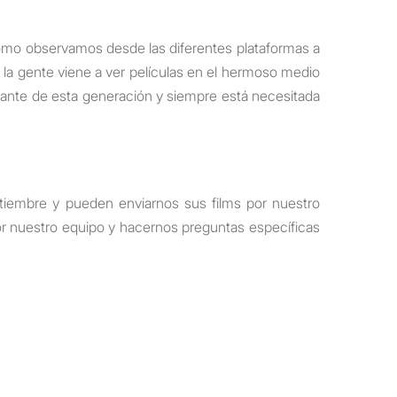
ómo observamos desde las diferentes plataformas a
 la gente viene a ver películas en el hermoso medio
tante de esta generación y siempre está necesitada
iembre y pueden enviarnos sus films por nuestro
por nuestro equipo y hacernos preguntas específicas