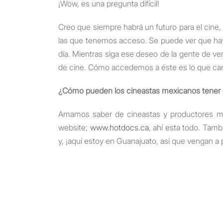
¡Wow, es una pregunta difícil!
Creo que siempre habrá un futuro para el cin
las que tenemos acceso. Se puede ver que hay 
día. Mientras siga ese deseo de la gente de v
de cine. Cómo accedemos a éste es lo que ca
¿Cómo pueden los cineastas mexicanos tener
Amamos saber de cineastas y productores me
website;
www.hotdocs.ca
, ahí esta todo. Tam
y, ¡aquí estoy en Guanajuato, así que vengan a