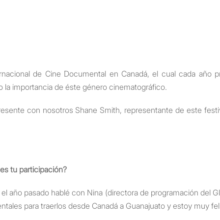
ernacional de Cine Documental en Canadá, el cual cada año 
 la importancia de éste género cinematográfico.
esente con nosotros Shane Smith, representante de este festiva
es tu participación?
el año pasado hablé con Nina (directora de programación del GIFF
tales para traerlos desde Canadá a Guanajuato y estoy muy feli