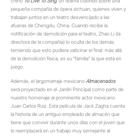
chino
To Live To Sing
, un drama colorido sobre una
pequeña compañía de ópera sichuan, quienes viven y
trabajan juntos en un teatro desvencijado a las
afueras de Chengdu, China. Cuando recibe la
notificación de demolición para el teatro, Zhao Li (la
directora de la compañía) lo oculta de los demás
temiendo que esto pudiera vaticinar el final: más allá
de la demolición física, es su “familia” la que está en
juego.
Además, el largometraje mexicano
Almacenados
será proyectado en el Jardín Principal como parte de
nuestro homenaje al prominente actor mexicano
Juan Carlos Ruiz. Esta película de Jack Zagha cuenta
la historia de un antiguo empleado de almacén que
tiene que convivir durante unos días con el joven que
lo reemplazará en un trabajo muy semejante al