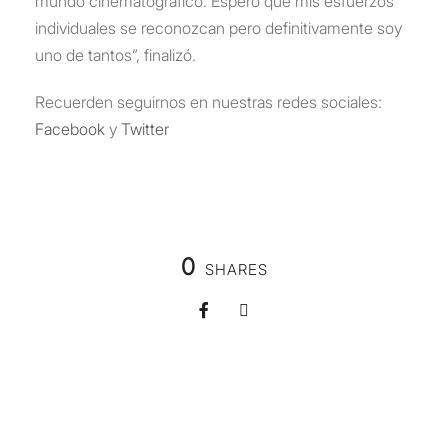
mundo cinematográfico. Espero que mis esfuerzos
individuales se reconozcan pero definitivamente soy
uno de tantos”, finalizó.
Recuerden seguirnos en nuestras redes sociales:
Facebook
y
Twitter
0
SHARES