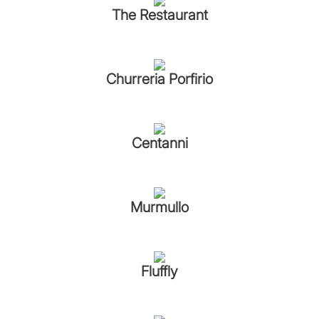
The Restaurant
Churreria Porfirio
Centanni
Murmullo
Fluffly