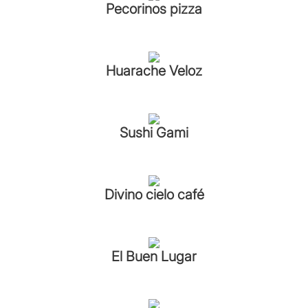
Pecorinos pizza
Huarache Veloz
Sushi Gami
Divino cielo café
El Buen Lugar