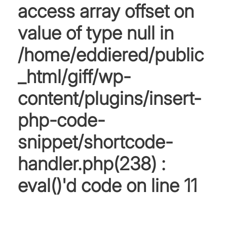
access array offset on
value of type null in
/home/eddiered/public
_html/giff/wp-
content/plugins/insert-
php-code-
snippet/shortcode-
handler.php(238) :
eval()'d code
on line
11