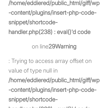
/home/eddiered/public_html/giff/wp
-content/plugins/insert-php-code-
snippet/shortcode-
handler.php(238) : eval()'d code
on line
29
Warning
: Trying to access array offset on
value of type null in
/home/eddiered/public_html/giff/wp
-content/plugins/insert-php-code-
snippet/shortcode-