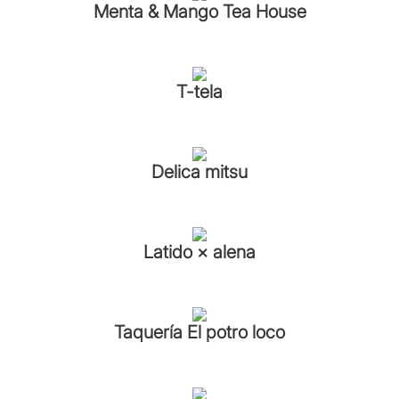
Menta & Mango Tea House
T-tela
Delica mitsu
Latido × alena
Taquería El potro loco