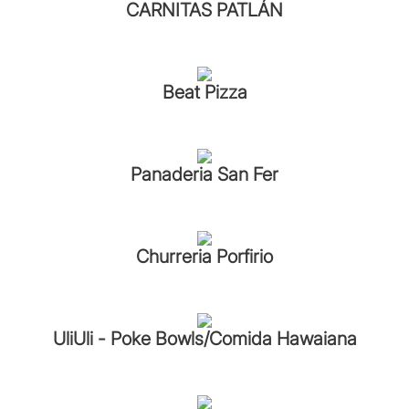
CARNITAS PATLÁN
Beat Pizza
Panaderia San Fer
Churreria Porfirio
UliUli - Poke Bowls/Comida Hawaiana