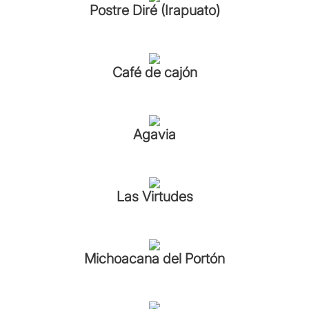
Postre Diré (Irapuato)
Café de cajón
Agavia
Las Virtudes
Michoacana del Portón