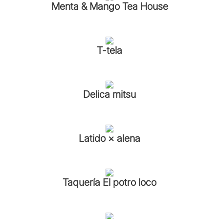
Menta & Mango Tea House
T-tela
Delica mitsu
Latido × alena
Taquería El potro loco