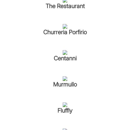
The Restaurant
Churreria Porfirio
Centanni
Murmullo
Fluffly