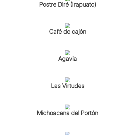
Postre Diré (Irapuato)
Café de cajón
Agavia
Las Virtudes
Michoacana del Portón