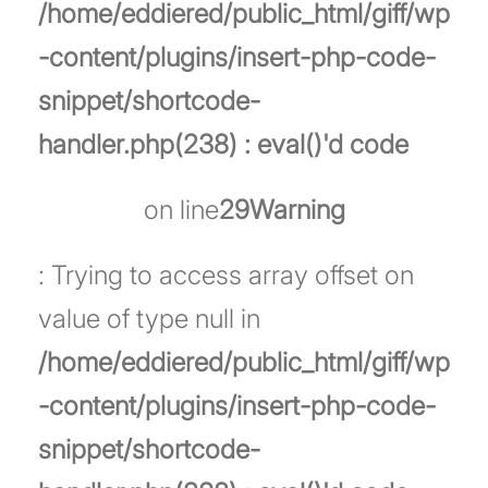
/home/eddiered/public_html/giff/wp
-content/plugins/insert-php-code-
snippet/shortcode-
handler.php(238) : eval()'d code
on line
29
Warning
: Trying to access array offset on
value of type null in
/home/eddiered/public_html/giff/wp
-content/plugins/insert-php-code-
snippet/shortcode-