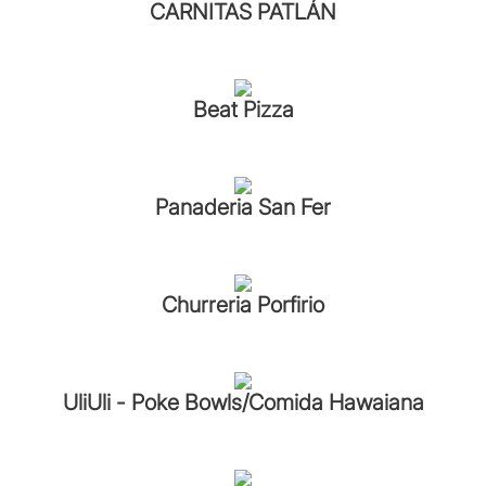
CARNITAS PATLÁN
Beat Pizza
Panaderia San Fer
Churreria Porfirio
UliUli - Poke Bowls/Comida Hawaiana