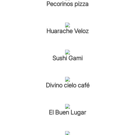
Pecorinos pizza
Huarache Veloz
Sushi Gami
Divino cielo café
El Buen Lugar