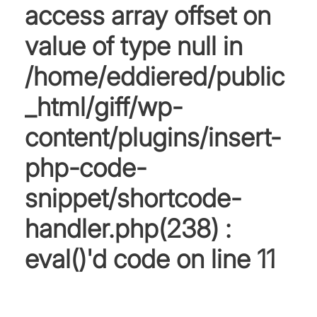
access array offset on
value of type null in
/home/eddiered/public
_html/giff/wp-
content/plugins/insert-
php-code-
snippet/shortcode-
handler.php(238) :
eval()'d code
on line
11