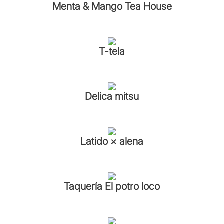
Menta & Mango Tea House
T-tela
Delica mitsu
Latido × alena
Taquería El potro loco