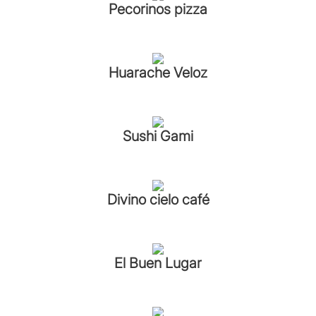
Pecorinos pizza
Huarache Veloz
Sushi Gami
Divino cielo café
El Buen Lugar