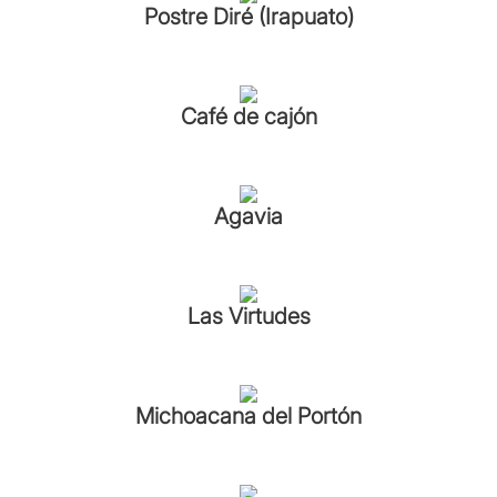
Postre Diré (Irapuato)
Café de cajón
Agavia
Las Virtudes
Michoacana del Portón