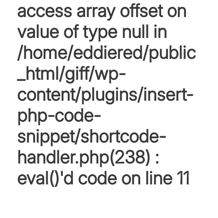
access array offset on
value of type null in
/home/eddiered/public
_html/giff/wp-
content/plugins/insert-
php-code-
snippet/shortcode-
handler.php(238) :
eval()'d code
on line
11