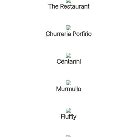
The Restaurant
Churreria Porfirio
Centanni
Murmullo
Fluffly