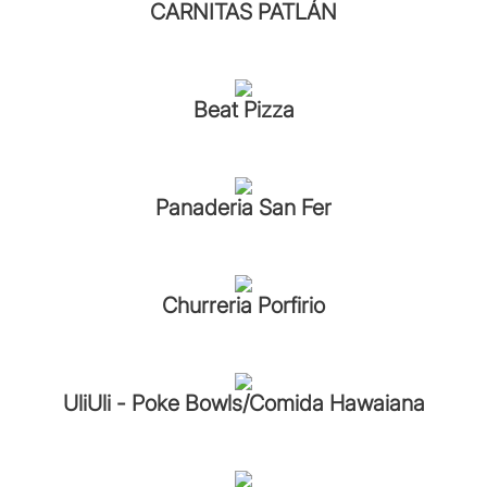
CARNITAS PATLÁN
Beat Pizza
Panaderia San Fer
Churreria Porfirio
UliUli - Poke Bowls/Comida Hawaiana