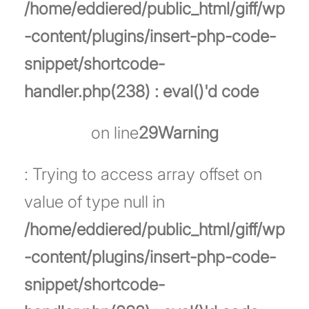
/home/eddiered/public_html/giff/wp
-content/plugins/insert-php-code-
snippet/shortcode-
handler.php(238) : eval()'d code
on line
29
Warning
: Trying to access array offset on
value of type null in
/home/eddiered/public_html/giff/wp
-content/plugins/insert-php-code-
snippet/shortcode-