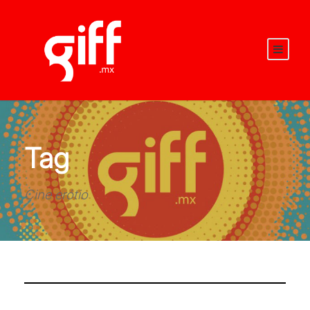
Tag
Cine erótio