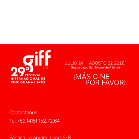
Contactanos
Tel.+52 (415) 152.72.64
Fabrica La Aurora, Local 5-B,