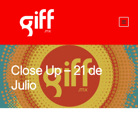
Close Up – 21 de
Julio