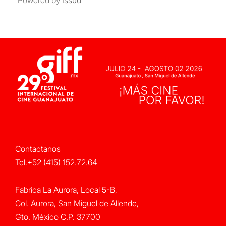
Powered by
Issuu
Contactanos
Tel.+52 (415) 152.72.64
Fabrica La Aurora, Local 5-B,
Col. Aurora, San Miguel de Allende,
Gto. México C.P. 37700